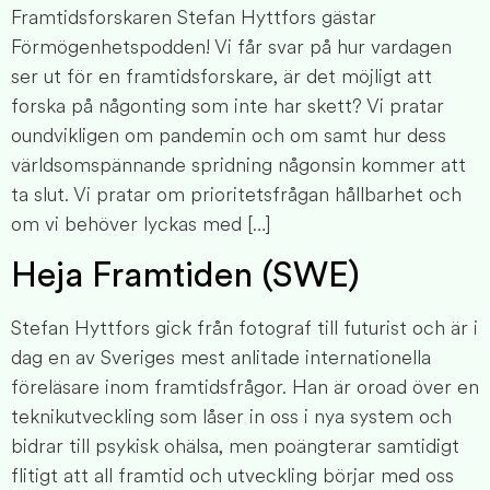
Framtidsforskaren Stefan Hyttfors gästar
Förmögenhetspodden! Vi får svar på hur vardagen
ser ut för en framtidsforskare, är det möjligt att
forska på någonting som inte har skett? Vi pratar
oundvikligen om pandemin och om samt hur dess
världsomspännande spridning någonsin kommer att
ta slut. Vi pratar om prioritetsfrågan hållbarhet och
om vi behöver lyckas med […]
Heja Framtiden (SWE)
Stefan Hyttfors gick från fotograf till futurist och är i
dag en av Sveriges mest anlitade internationella
föreläsare inom framtidsfrågor. Han är oroad över en
teknikutveckling som låser in oss i nya system och
bidrar till psykisk ohälsa, men poängterar samtidigt
flitigt att all framtid och utveckling börjar med oss