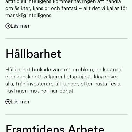
artificiell intelligens kommer tävlingen att handla
om åsikter, känslor och fantasi – allt det vi kallar för
mänsklig intelligens.
Läs mer
Hållbarhet
Hållbarhet brukade vara ett problem, en kostnad
eller kanske ett välgörenhetsprojekt. Idag söker
alla, från investerare till kunder, efter nästa Tesla.
Tävlingen mot noll har börjat.
Läs mer
Framtidens Arbete