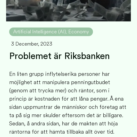
Artificial Intelligence (AI)
Economy
,
3 December, 2023
Problemet är Riksbanken
En liten grupp inflytelserika personer har
möjlighet att manipulera penningutbudet
(genom att trycka mer) och räntor, som i
princip är kostnaden för att låna pengar. Å ena
sidan uppmuntrar de människor och företag att
ta på sig mer skulder eftersom det är billigare.
Sedan, å andra sidan, har de makten att höja
räntorna för att hämta tillbaka allt över tid.