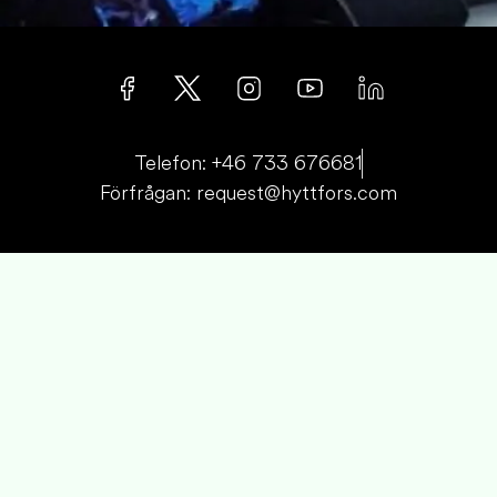
Telefon: +46 733 676681
Förfrågan: request@hyttfors.com