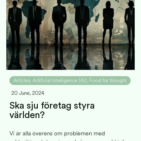
Articles
Artificial Intelligence (AI)
Food for thought
,
,
20 June, 2024
Ska sju företag styra
världen?
Vi är alla överens om problemen med