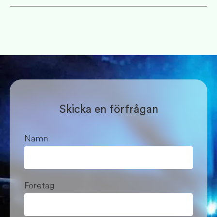
Skicka en förfrågan
Namn
Företag