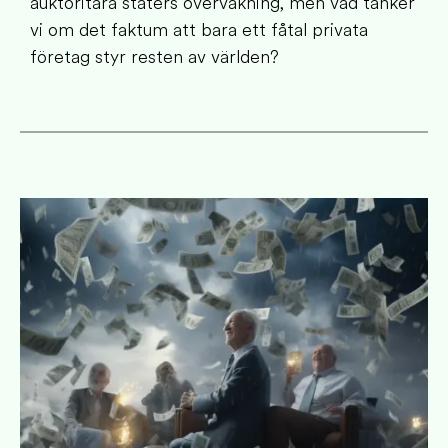
auktoritära staters övervakning, men vad tänker
vi om det faktum att bara ett fåtal privata
företag styr resten av världen?