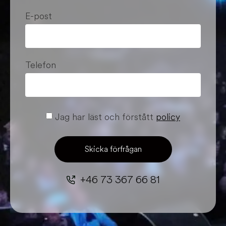
E-post
Telefon
Jag har läst och förstått
policy
Skicka förfrågan
+46 73 367 66 81