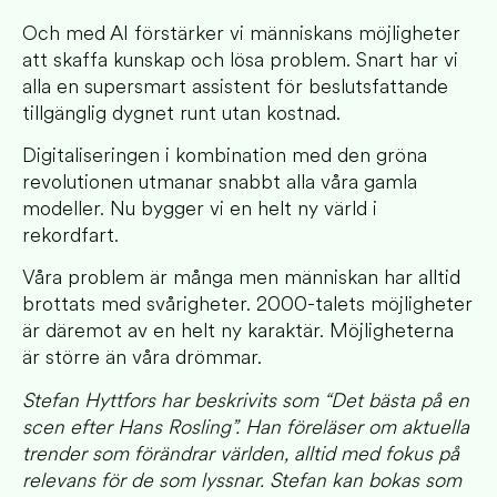
Och med AI förstärker vi människans möjligheter
att skaffa kunskap och lösa problem. Snart har vi
alla en supersmart assistent för beslutsfattande
tillgänglig dygnet runt utan kostnad.
Digitaliseringen i kombination med den gröna
revolutionen utmanar snabbt alla våra gamla
modeller. Nu bygger vi en helt ny värld i
rekordfart.
Våra problem är många men människan har alltid
brottats med svårigheter. 2000-talets möjligheter
är däremot av en helt ny karaktär. Möjligheterna
är större än våra drömmar.
Stefan Hyttfors har beskrivits som “Det bästa på en
scen efter Hans Rosling”. Han föreläser om aktuella
trender som förändrar världen, alltid med fokus på
relevans för de som lyssnar. Stefan kan bokas som