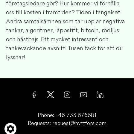
företagsledare gör? Hur kommer vi förhålla
oss till kosten i framtiden? Tiden i fängelset.
Andra samtalsämnen som tar upp är negativa
tankar, algoritmer, läppstift, bitcoin, rödljus
och hästbajs. Ett mycket intressant och
tankeväckande avsnitt! Tusen tack för att du
lyssnar!
Phone: +46 733 676681
Requests: request@hyttfors.com