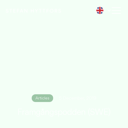
5 December, 2019
Articles
Framgångspodden (SWE)