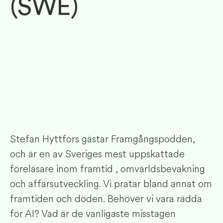
(SWE)
Stefan Hyttfors gästar Framgångspodden,
och är en av Sveriges mest uppskattade
föreläsare inom framtid , omvärldsbevakning
och affärsutveckling. Vi pratar bland annat om
framtiden och döden. Behöver vi vara rädda
för AI? Vad är de vanligaste misstagen