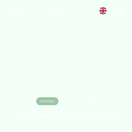
12 August, 2021
Articles
Förmögenhetspodden (SWE)