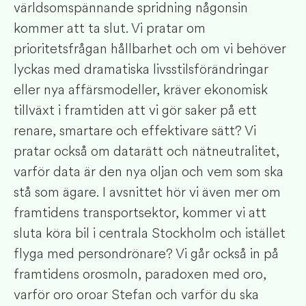
världsomspännande spridning någonsin
kommer att ta slut. Vi pratar om
prioritetsfrågan hållbarhet och om vi behöver
lyckas med dramatiska livsstilsförändringar
eller nya affärsmodeller, kräver ekonomisk
tillväxt i framtiden att vi gör saker på ett
renare, smartare och effektivare sätt? Vi
pratar också om datarätt och nätneutralitet,
varför data är den nya oljan och vem som ska
stå som ägare. I avsnittet hör vi även mer om
framtidens transportsektor, kommer vi att
sluta köra bil i centrala Stockholm och istället
flyga med persondrönare? Vi går också in på
framtidens orosmoln, paradoxen med oro,
varför oro oroar Stefan och varför du ska