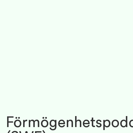
Förmögenhetspod