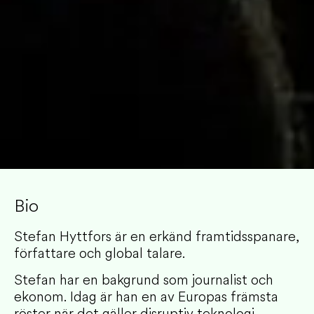
Bio
Stefan Hyttfors är en erkänd framtidsspanare,
författare och global talare.
Stefan har en bakgrund som journalist och
ekonom. Idag är han en av Europas främsta
röster när det gäller disruptiv teknologi,