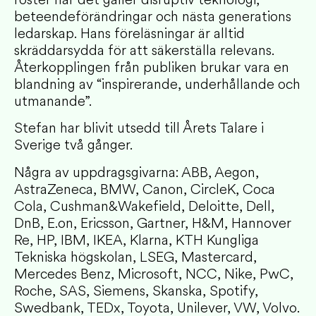
beteendeförändringar och nästa generations
ledarskap. Hans föreläsningar är alltid
skräddarsydda för att säkerställa relevans.
Återkopplingen från publiken brukar vara en
blandning av “inspirerande, underhållande och
utmanande”.
Stefan har blivit utsedd till Årets Talare i
Sverige två gånger.
Några av uppdragsgivarna: ABB, Aegon,
AstraZeneca, BMW, Canon, CircleK, Coca
Cola, Cushman&Wakefield, Deloitte, Dell,
DnB, E.on, Ericsson, Gartner, H&M, Hannover
Re, HP, IBM, IKEA, Klarna, KTH Kungliga
Tekniska högskolan, LSEG, Mastercard,
Mercedes Benz, Microsoft, NCC, Nike, PwC,
Roche, SAS, Siemens, Skanska, Spotify,
Swedbank, TEDx, Toyota, Unilever, VW, Volvo.