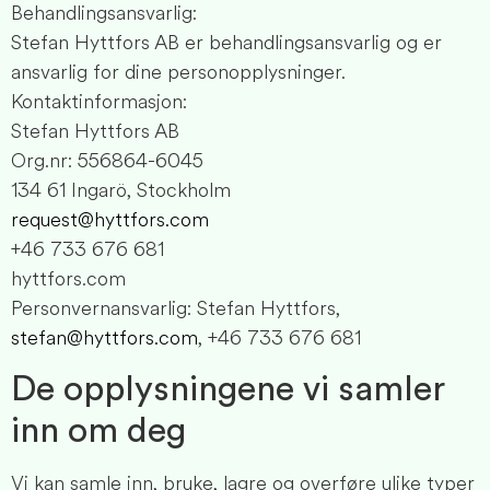
Behandlingsansvarlig:
Stefan Hyttfors AB er behandlingsansvarlig og er
ansvarlig for dine personopplysninger.
Kontaktinformasjon:
Stefan Hyttfors AB
Org.nr: 556864-6045
134 61 Ingarö, Stockholm
request@hyttfors.com
+46 733 676 681
hyttfors.com
Personvernansvarlig: Stefan Hyttfors,
stefan@hyttfors.com
, +46 733 676 681
De opplysningene vi samler
inn om deg
Vi kan samle inn, bruke, lagre og overføre ulike typer