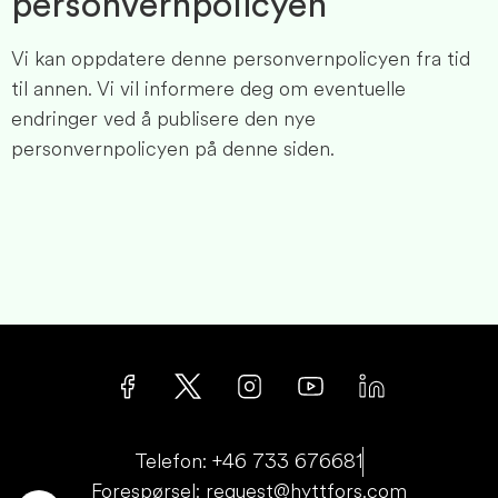
personvernpolicyen
Vi kan oppdatere denne personvernpolicyen fra tid
til annen. Vi vil informere deg om eventuelle
endringer ved å publisere den nye
personvernpolicyen på denne siden.
Telefon: +46 733 676681
Forespørsel: request@hyttfors.com